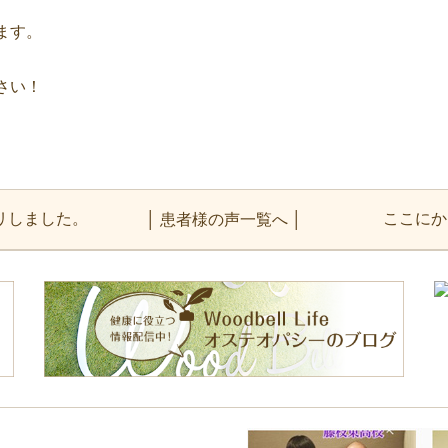
ます。
さい！
リしました。
ここにか
│
患者様の声
一覧へ │