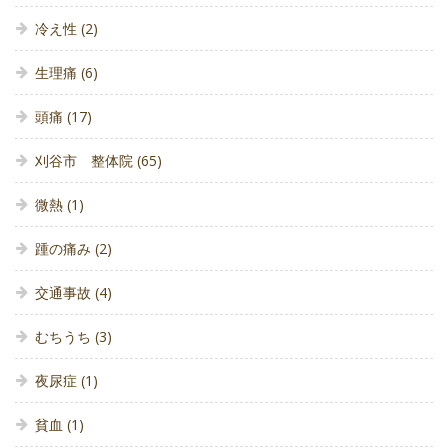
冷え性
(2)
生理痛
(6)
頭痛
(17)
刈谷市 整体院
(65)
微熱
(1)
踵の痛み
(2)
交通事故
(4)
むちうち
(3)
夜尿症
(1)
貧血
(1)