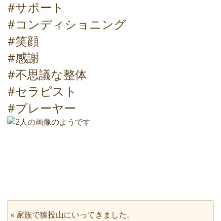
#サポート
#コンディショニング
#笑顔
#感謝
#不思議な整体
#セラピスト
#プレーヤー
«
家族で猿投山にいってきました。