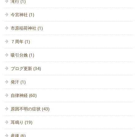
滝行
(1)
今宮神社
(1)
市原稲荷神社
(1)
７周年
(1)
吸引分娩
(1)
ブログ更新
(34)
発汗
(1)
自律神経
(60)
原因不明の症状
(43)
耳鳴り
(19)
産後
(6)