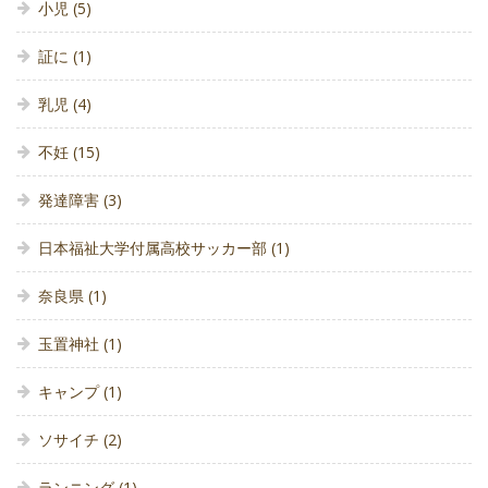
小児
(5)
証に
(1)
乳児
(4)
不妊
(15)
発達障害
(3)
日本福祉大学付属高校サッカー部
(1)
奈良県
(1)
玉置神社
(1)
キャンプ
(1)
ソサイチ
(2)
ランニング
(1)