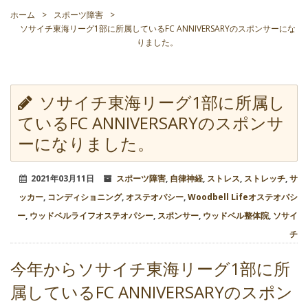
ホーム
>
スポーツ障害
>
ソサイチ東海リーグ1部に所属しているFC ANNIVERSARYのスポンサーにな
りました。
ソサイチ東海リーグ1部に所属し
ているFC ANNIVERSARYのスポンサ
ーになりました。
2021年03月11日
スポーツ障害
,
自律神経
,
ストレス
,
ストレッチ
,
サ
ッカー
,
コンディショニング
,
オステオパシー
,
Woodbell Lifeオステオパシ
ー
,
ウッドベルライフオステオパシー
,
スポンサー
,
ウッドベル整体院
,
ソサイ
チ
今年からソサイチ東海リーグ1部に所
属しているFC ANNIVERSARYのスポン