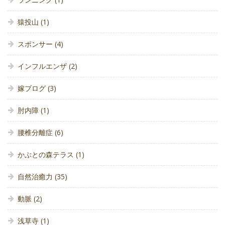
猿投山
(1)
スポンサー
(4)
インフルエンザ
(2)
嫁ブログ
(3)
肘内障
(1)
腰椎分離症
(6)
かぶとの森テラス
(1)
自然治癒力
(35)
動脈
(2)
浅草寺
(1)