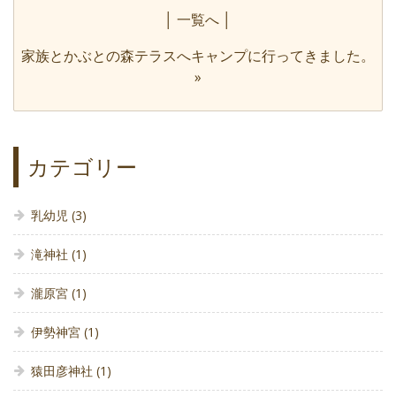
│
一覧へ
│
家族とかぶとの森テラスへキャンプに行ってきました。
»
カテゴリー
乳幼児
(3)
滝神社
(1)
瀧原宮
(1)
伊勢神宮
(1)
猿田彦神社
(1)