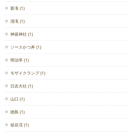
新滝
(1)
清滝
(1)
神坂神社
(1)
ソースかつ丼
(1)
明治亭
(1)
モザイクランプ
(1)
日吉大社
(1)
山口
(1)
徳島
(1)
祖谷渓
(1)