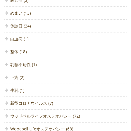
腹部痛
(3)
めまい
(13)
休診日
(24)
白血病
(1)
整体
(18)
乳糖不耐性
(1)
下痢
(2)
牛乳
(1)
新型コロナウイルス
(7)
ウッドベルライフオステオパシー
(72)
Woodbell Lifeオステオパシー
(68)