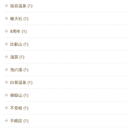
祖谷温泉
(1)
椿大社
(1)
8周年
(1)
比叡山
(1)
滋賀
(1)
泡の湯
(1)
白骨温泉
(1)
御嶽山
(1)
不登校
(1)
不眠症
(1)