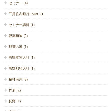
セミナー
(4)
三井住友銀行SMBC
(1)
セミナー講師
(1)
観葉植物
(2)
那智の滝
(1)
熊野本宮大社
(1)
熊野那智大社
(1)
精神疾患
(8)
竹炭
(2)
長野
(1)