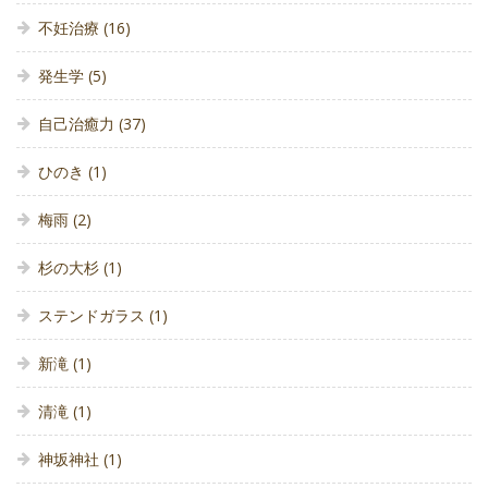
不妊治療
(16)
発生学
(5)
自己治癒力
(37)
ひのき
(1)
梅雨
(2)
杉の大杉
(1)
ステンドガラス
(1)
新滝
(1)
清滝
(1)
神坂神社
(1)