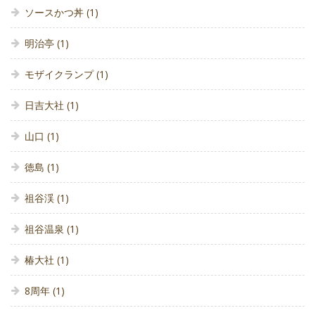
ソースかつ丼
(1)
明治亭
(1)
モザイクランプ
(1)
日吉大社
(1)
山口
(1)
徳島
(1)
祖谷渓
(1)
祖谷温泉
(1)
椿大社
(1)
8周年
(1)