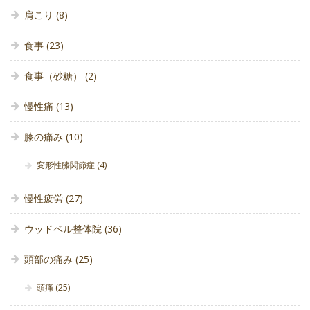
肩こり
(8)
食事
(23)
食事（砂糖）
(2)
慢性痛
(13)
膝の痛み
(10)
変形性膝関節症
(4)
慢性疲労
(27)
ウッドベル整体院
(36)
頭部の痛み
(25)
頭痛
(25)