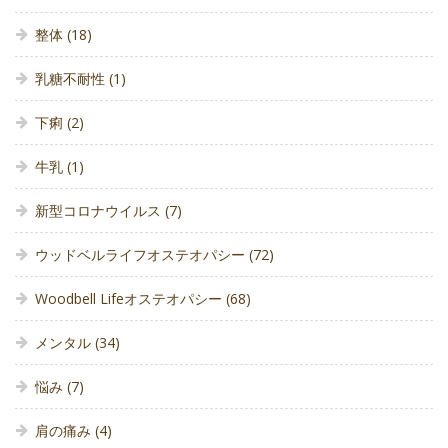
整体
(18)
乳糖不耐性
(1)
下痢
(2)
牛乳
(1)
新型コロナウイルス
(7)
ウッドベルライフオステオパシー
(72)
Woodbell Lifeオステオパシー
(68)
メンタル
(34)
悩み
(7)
肩の痛み
(4)