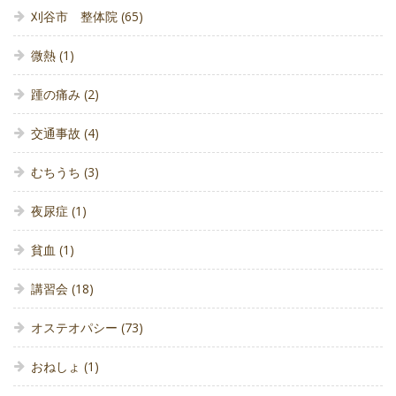
刈谷市 整体院
(65)
微熱
(1)
踵の痛み
(2)
交通事故
(4)
むちうち
(3)
夜尿症
(1)
貧血
(1)
講習会
(18)
オステオパシー
(73)
おねしょ
(1)