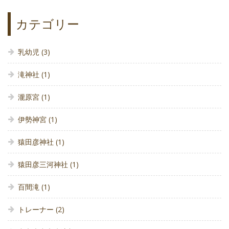
カテゴリー
乳幼児
(3)
滝神社
(1)
瀧原宮
(1)
伊勢神宮
(1)
猿田彦神社
(1)
猿田彦三河神社
(1)
百間滝
(1)
トレーナー
(2)