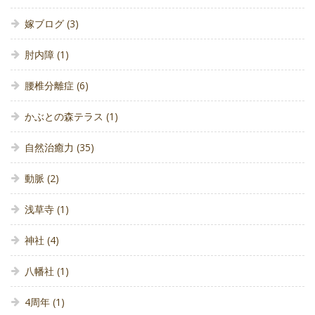
嫁ブログ
(3)
肘内障
(1)
腰椎分離症
(6)
かぶとの森テラス
(1)
自然治癒力
(35)
動脈
(2)
浅草寺
(1)
神社
(4)
八幡社
(1)
4周年
(1)