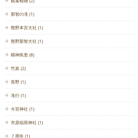
観葉植物
(2)
那智の滝
(1)
熊野本宮大社
(1)
熊野那智大社
(1)
精神疾患
(8)
竹炭
(2)
長野
(1)
滝行
(1)
今宮神社
(1)
市原稲荷神社
(1)
７周年
(1)