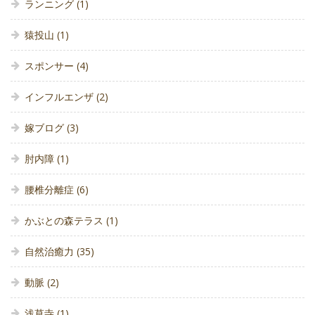
ランニング
(1)
猿投山
(1)
スポンサー
(4)
インフルエンザ
(2)
嫁ブログ
(3)
肘内障
(1)
腰椎分離症
(6)
かぶとの森テラス
(1)
自然治癒力
(35)
動脈
(2)
浅草寺
(1)