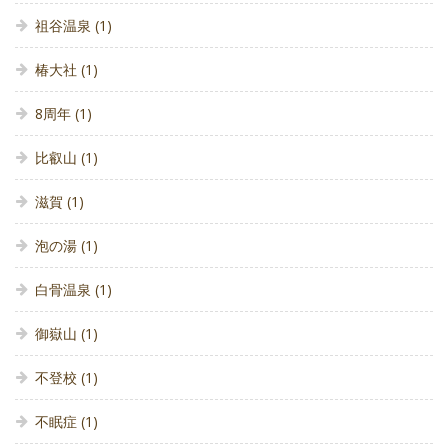
祖谷温泉
(1)
椿大社
(1)
8周年
(1)
比叡山
(1)
滋賀
(1)
泡の湯
(1)
白骨温泉
(1)
御嶽山
(1)
不登校
(1)
不眠症
(1)