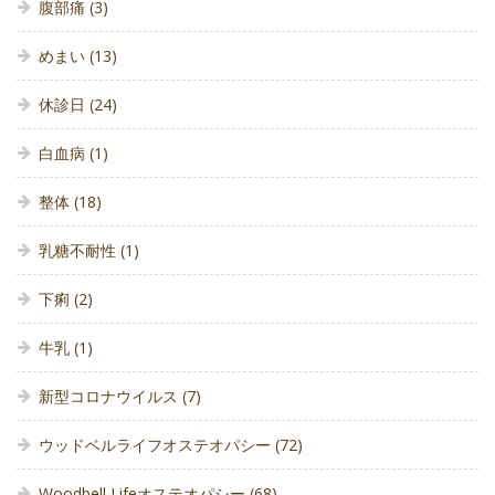
腹部痛
(3)
めまい
(13)
休診日
(24)
白血病
(1)
整体
(18)
乳糖不耐性
(1)
下痢
(2)
牛乳
(1)
新型コロナウイルス
(7)
ウッドベルライフオステオパシー
(72)
Woodbell Lifeオステオパシー
(68)