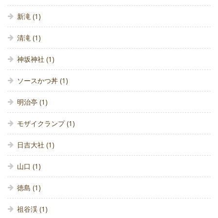
新滝
(1)
清滝
(1)
神坂神社
(1)
ソースかつ丼
(1)
明治亭
(1)
モザイクランプ
(1)
日吉大社
(1)
山口
(1)
徳島
(1)
祖谷渓
(1)