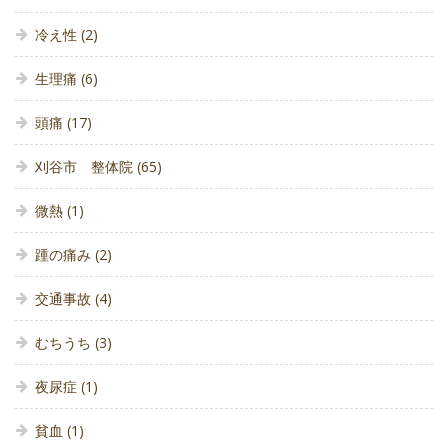
冷え性
(2)
生理痛
(6)
頭痛
(17)
刈谷市 整体院
(65)
微熱
(1)
踵の痛み
(2)
交通事故
(4)
むちうち
(3)
夜尿症
(1)
貧血
(1)