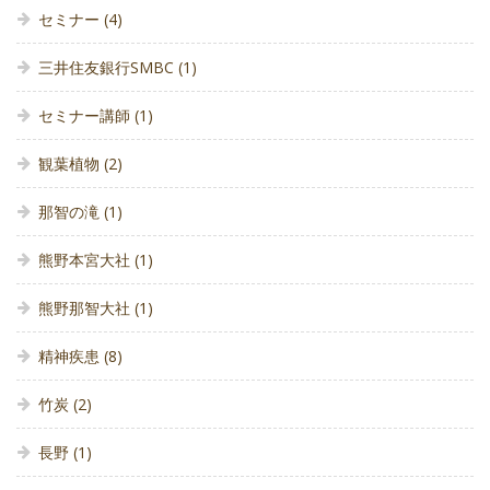
セミナー
(4)
三井住友銀行SMBC
(1)
セミナー講師
(1)
観葉植物
(2)
那智の滝
(1)
熊野本宮大社
(1)
熊野那智大社
(1)
精神疾患
(8)
竹炭
(2)
長野
(1)