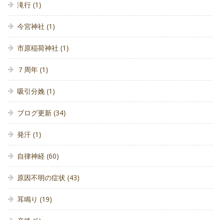
滝行
(1)
今宮神社
(1)
市原稲荷神社
(1)
７周年
(1)
吸引分娩
(1)
ブログ更新
(34)
発汗
(1)
自律神経
(60)
原因不明の症状
(43)
耳鳴り
(19)