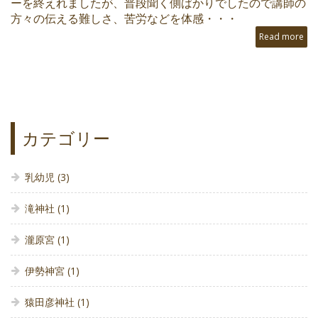
ーを終えれましたが、普段聞く側ばかりでしたので講師の
方々の伝える難しさ、苦労などを体感・・・
Read more
カテゴリー
乳幼児
(3)
滝神社
(1)
瀧原宮
(1)
伊勢神宮
(1)
猿田彦神社
(1)