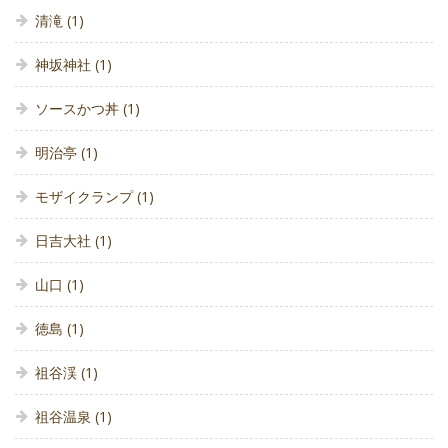
清滝
(1)
神坂神社
(1)
ソースかつ丼
(1)
明治亭
(1)
モザイクランプ
(1)
日吉大社
(1)
山口
(1)
徳島
(1)
祖谷渓
(1)
祖谷温泉
(1)