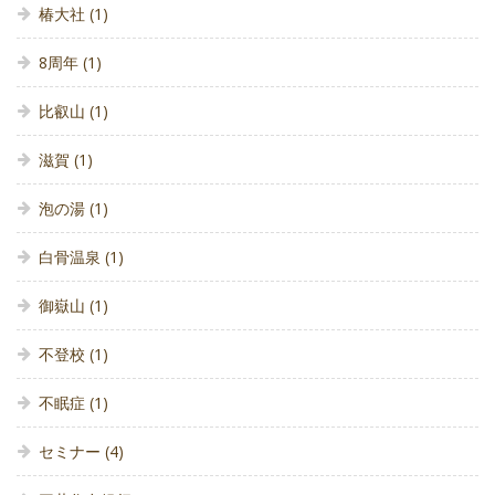
椿大社
(1)
8周年
(1)
比叡山
(1)
滋賀
(1)
泡の湯
(1)
白骨温泉
(1)
御嶽山
(1)
不登校
(1)
不眠症
(1)
セミナー
(4)