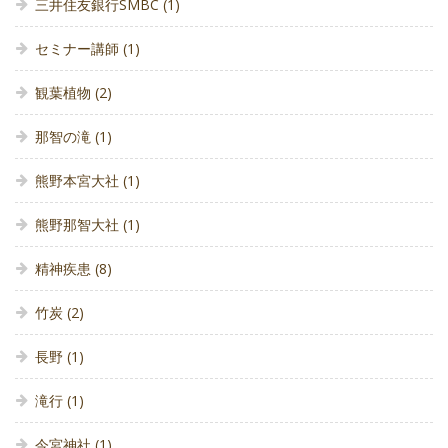
三井住友銀行SMBC
(1)
セミナー講師
(1)
観葉植物
(2)
那智の滝
(1)
熊野本宮大社
(1)
熊野那智大社
(1)
精神疾患
(8)
竹炭
(2)
長野
(1)
滝行
(1)
今宮神社
(1)