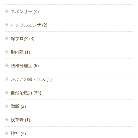
スポンサー
(4)
インフルエンザ
(2)
嫁ブログ
(3)
肘内障
(1)
腰椎分離症
(6)
かぶとの森テラス
(1)
自然治癒力
(35)
動脈
(2)
浅草寺
(1)
神社
(4)