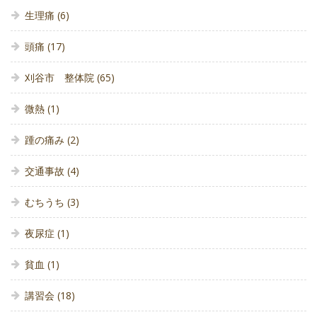
生理痛
(6)
頭痛
(17)
刈谷市 整体院
(65)
微熱
(1)
踵の痛み
(2)
交通事故
(4)
むちうち
(3)
夜尿症
(1)
貧血
(1)
講習会
(18)