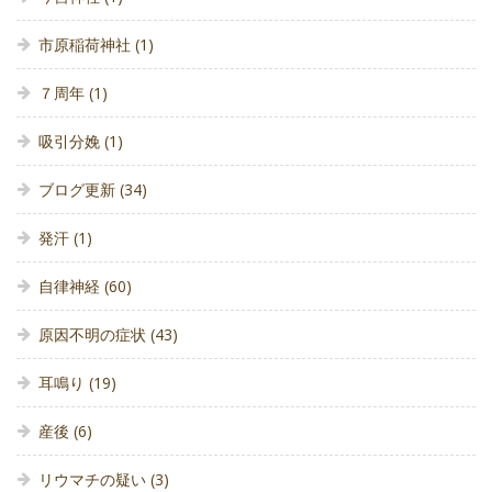
市原稲荷神社
(1)
７周年
(1)
吸引分娩
(1)
ブログ更新
(34)
発汗
(1)
自律神経
(60)
原因不明の症状
(43)
耳鳴り
(19)
産後
(6)
リウマチの疑い
(3)