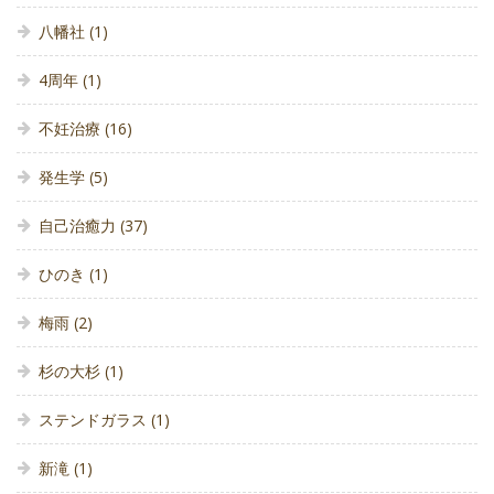
八幡社
(1)
4周年
(1)
不妊治療
(16)
発生学
(5)
自己治癒力
(37)
ひのき
(1)
梅雨
(2)
杉の大杉
(1)
ステンドガラス
(1)
新滝
(1)