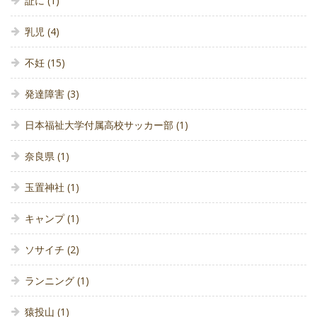
証に
(1)
乳児
(4)
不妊
(15)
発達障害
(3)
日本福祉大学付属高校サッカー部
(1)
奈良県
(1)
玉置神社
(1)
キャンプ
(1)
ソサイチ
(2)
ランニング
(1)
猿投山
(1)