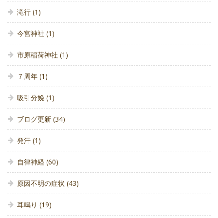
滝行
(1)
今宮神社
(1)
市原稲荷神社
(1)
７周年
(1)
吸引分娩
(1)
ブログ更新
(34)
発汗
(1)
自律神経
(60)
原因不明の症状
(43)
耳鳴り
(19)