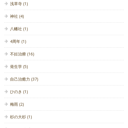
浅草寺
(1)
神社
(4)
八幡社
(1)
4周年
(1)
不妊治療
(16)
発生学
(5)
自己治癒力
(37)
ひのき
(1)
梅雨
(2)
杉の大杉
(1)