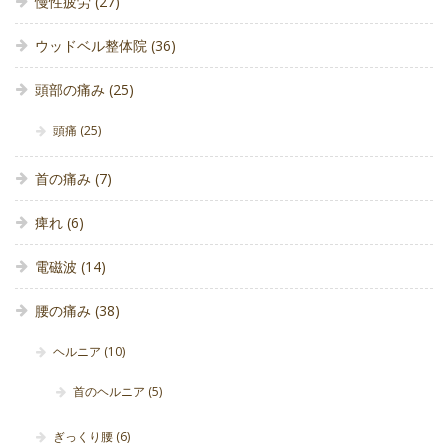
慢性疲労
(27)
ウッドベル整体院
(36)
頭部の痛み
(25)
頭痛
(25)
首の痛み
(7)
痺れ
(6)
電磁波
(14)
腰の痛み
(38)
ヘルニア
(10)
首のヘルニア
(5)
ぎっくり腰
(6)