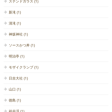
ステンドガラス
(1)
新滝
(1)
清滝
(1)
神坂神社
(1)
ソースかつ丼
(1)
明治亭
(1)
モザイクランプ
(1)
日吉大社
(1)
山口
(1)
徳島
(1)
祖谷渓
(1)