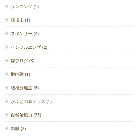
ランニング
(1)
猿投山
(1)
スポンサー
(4)
インフルエンザ
(2)
嫁ブログ
(3)
肘内障
(1)
腰椎分離症
(6)
かぶとの森テラス
(1)
自然治癒力
(35)
動脈
(2)