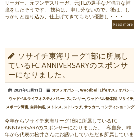
リーガー、元ブンデスリーガ、元JFLの選手など強力な補
強をしたそうです。 技術は、申し分ないので、後は、し
っかりと走り込み、仕上げてきてもらい優勝し・・・
Read more
ソサイチ東海リーグ1部に所属し
ているFC ANNIVERSARYのスポンサ
ーになりました。
2021年03月11日
オステオパシー
,
Woodbell Lifeオステオパシー
,
ウッドベルライフオステオパシー
,
スポンサー
,
ウッドベル整体院
,
ソサイチ
,
スポーツ障害
,
自律神経
,
ストレス
,
ストレッチ
,
サッカー
,
コンディショニング
今年からソサイチ東海リーグ1部に所属しているFC
ANNIVERSARYのスポンサーになりました。 私自身、昨
年から代表の松井さんにお誘いしていただき所属していま