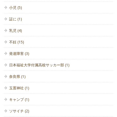
小児
(5)
証に
(1)
乳児
(4)
不妊
(15)
発達障害
(3)
日本福祉大学付属高校サッカー部
(1)
奈良県
(1)
玉置神社
(1)
キャンプ
(1)
ソサイチ
(2)