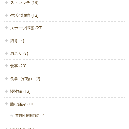
ストレッチ
(13)
生活習慣病
(12)
スポーツ障害
(27)
猫背
(4)
肩こり
(8)
食事
(23)
食事（砂糖）
(2)
慢性痛
(13)
膝の痛み
(10)
変形性膝関節症
(4)