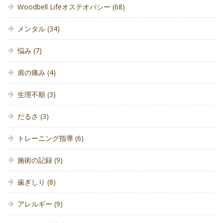
Woodbell Lifeオステオパシー
(68)
メンタル
(34)
悩み
(7)
肩の痛み
(4)
生理不順
(3)
だるさ
(3)
トレーニング指導
(6)
施術の記録
(9)
歯ぎしり
(8)
アレルギー
(9)