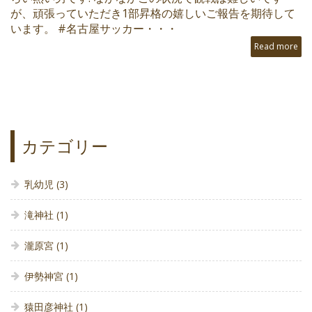
が、頑張っていただき1部昇格の嬉しいご報告を期待して
います。 #名古屋サッカー・・・
Read more
カテゴリー
乳幼児
(3)
滝神社
(1)
瀧原宮
(1)
伊勢神宮
(1)
猿田彦神社
(1)