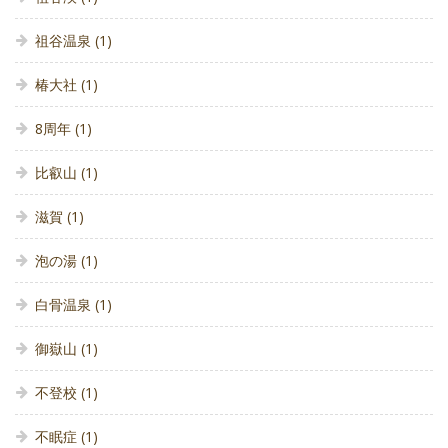
祖谷温泉
(1)
椿大社
(1)
8周年
(1)
比叡山
(1)
滋賀
(1)
泡の湯
(1)
白骨温泉
(1)
御嶽山
(1)
不登校
(1)
不眠症
(1)