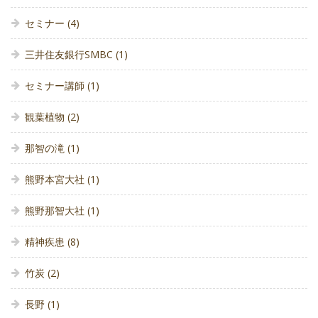
セミナー
(4)
三井住友銀行SMBC
(1)
セミナー講師
(1)
観葉植物
(2)
那智の滝
(1)
熊野本宮大社
(1)
熊野那智大社
(1)
精神疾患
(8)
竹炭
(2)
長野
(1)