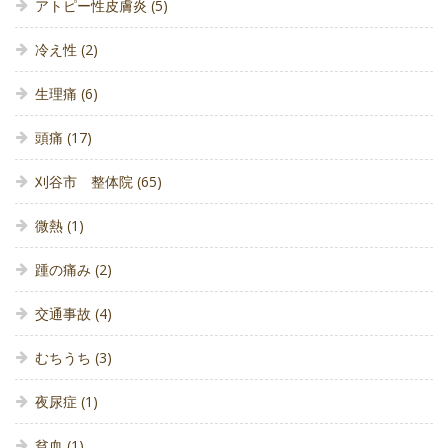
アトピー性皮膚炎
(5)
冷え性
(2)
生理痛
(6)
頭痛
(17)
刈谷市 整体院
(65)
微熱
(1)
踵の痛み
(2)
交通事故
(4)
むちうち
(3)
夜尿症
(1)
貧血
(1)