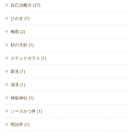
自己治癒力
(37)
ひのき
(1)
梅雨
(2)
杉の大杉
(1)
ステンドガラス
(1)
新滝
(1)
清滝
(1)
神坂神社
(1)
ソースかつ丼
(1)
明治亭
(1)