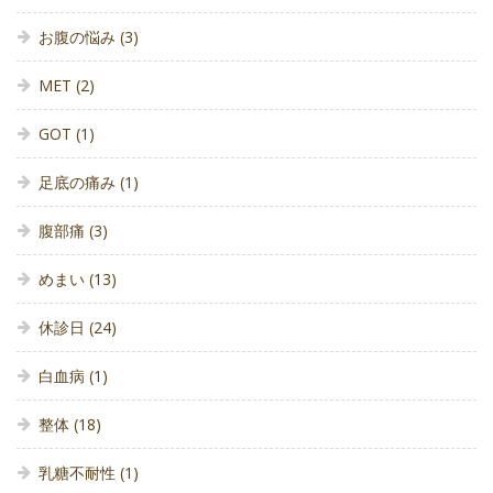
お腹の悩み
(3)
MET
(2)
GOT
(1)
足底の痛み
(1)
腹部痛
(3)
めまい
(13)
休診日
(24)
白血病
(1)
整体
(18)
乳糖不耐性
(1)