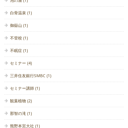
泡の湯
(1)
白骨温泉
(1)
御嶽山
(1)
不登校
(1)
不眠症
(1)
セミナー
(4)
三井住友銀行SMBC
(1)
セミナー講師
(1)
観葉植物
(2)
那智の滝
(1)
熊野本宮大社
(1)