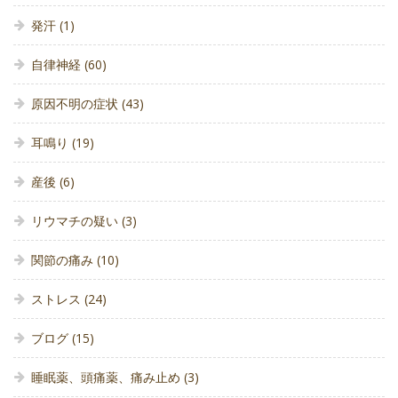
発汗
(1)
自律神経
(60)
原因不明の症状
(43)
耳鳴り
(19)
産後
(6)
リウマチの疑い
(3)
関節の痛み
(10)
ストレス
(24)
ブログ
(15)
睡眠薬、頭痛薬、痛み止め
(3)