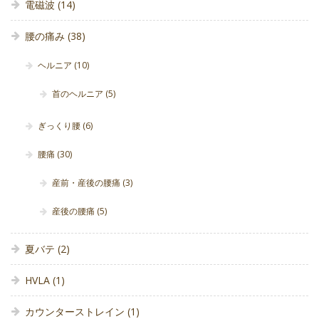
電磁波
(14)
腰の痛み
(38)
ヘルニア
(10)
首のヘルニア
(5)
ぎっくり腰
(6)
腰痛
(30)
産前・産後の腰痛
(3)
産後の腰痛
(5)
夏バテ
(2)
HVLA
(1)
カウンターストレイン
(1)