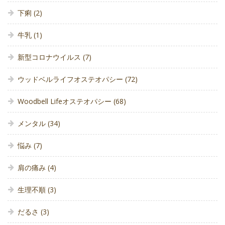
下痢
(2)
牛乳
(1)
新型コロナウイルス
(7)
ウッドベルライフオステオパシー
(72)
Woodbell Lifeオステオパシー
(68)
メンタル
(34)
悩み
(7)
肩の痛み
(4)
生理不順
(3)
だるさ
(3)