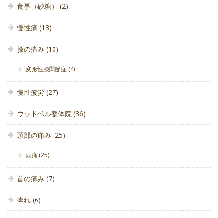
食事（砂糖）
(2)
慢性痛
(13)
膝の痛み
(10)
変形性膝関節症
(4)
慢性疲労
(27)
ウッドベル整体院
(36)
頭部の痛み
(25)
頭痛
(25)
首の痛み
(7)
痺れ
(6)