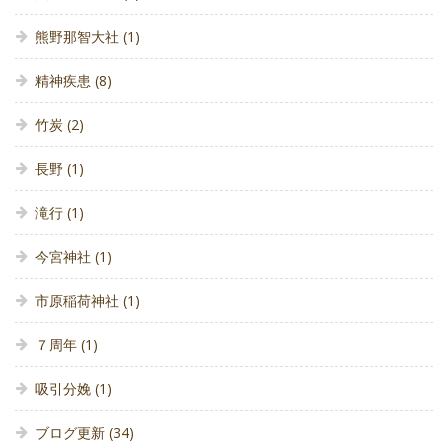
熊野那智大社
(1)
精神疾患
(8)
竹炭
(2)
長野
(1)
滝行
(1)
今宮神社
(1)
市原稲荷神社
(1)
７周年
(1)
吸引分娩
(1)
ブログ更新
(34)