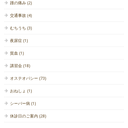
踵の痛み
(2)
交通事故
(4)
むちうち
(3)
夜尿症
(1)
貧血
(1)
講習会
(18)
オステオパシー
(73)
おねしょ
(1)
シーバー病
(1)
休診日のご案内
(28)