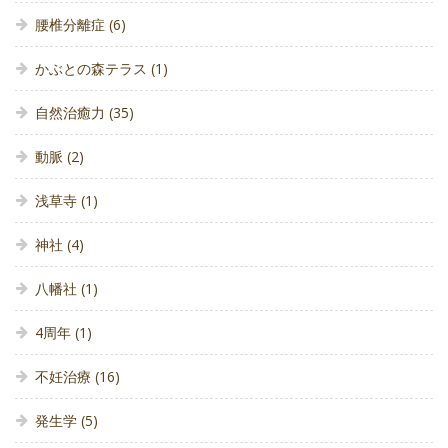
腰椎分離症
(6)
かぶとの森テラス
(1)
自然治癒力
(35)
動脈
(2)
浅草寺
(1)
神社
(4)
八幡社
(1)
4周年
(1)
不妊治療
(16)
発生学
(5)