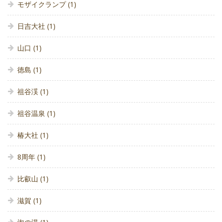
モザイクランプ
(1)
日吉大社
(1)
山口
(1)
徳島
(1)
祖谷渓
(1)
祖谷温泉
(1)
椿大社
(1)
8周年
(1)
比叡山
(1)
滋賀
(1)