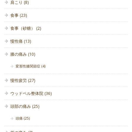
肩こり
(8)
食事
(23)
食事（砂糖）
(2)
慢性痛
(13)
膝の痛み
(10)
変形性膝関節症
(4)
慢性疲労
(27)
ウッドベル整体院
(36)
頭部の痛み
(25)
頭痛
(25)