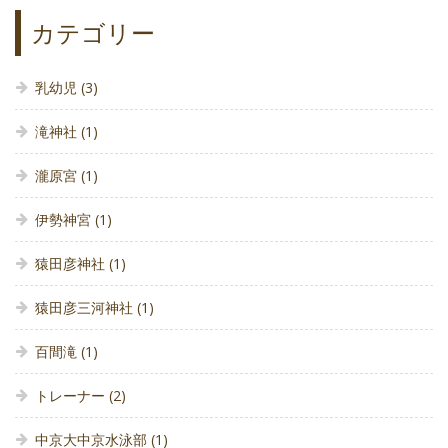
カテゴリー
乳幼児
(3)
滝神社
(1)
瀧原宮
(1)
伊勢神宮
(1)
猿田彦神社
(1)
猿田彦三河神社
(1)
百間滝
(1)
トレーナー
(2)
中京大中京水泳部
(1)