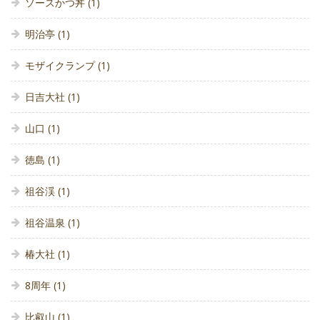
ソースかつ丼
(1)
明治亭
(1)
モザイクランプ
(1)
日吉大社
(1)
山口
(1)
徳島
(1)
祖谷渓
(1)
祖谷温泉
(1)
椿大社
(1)
8周年
(1)
比叡山
(1)