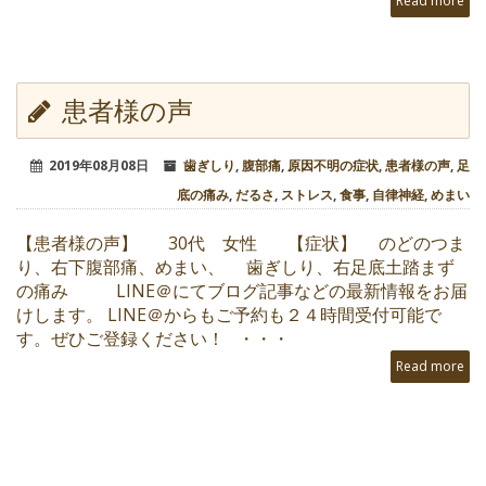
Read more
患者様の声
2019年08月08日
歯ぎしり
,
腹部痛
,
原因不明の症状
,
患者様の声
,
足
底の痛み
,
だるさ
,
ストレス
,
食事
,
自律神経
,
めまい
【患者様の声】 30代 女性 【症状】 のどのつま
り、右下腹部痛、めまい、 歯ぎしり、右足底土踏まず
の痛み LINE＠にてブログ記事などの最新情報をお届
けします。 LINE＠からもご予約も２４時間受付可能で
す。ぜひご登録ください！ ・・・
Read more