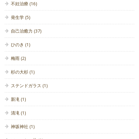
不妊治療
(16)
発生学
(5)
自己治癒力
(37)
ひのき
(1)
梅雨
(2)
杉の大杉
(1)
ステンドガラス
(1)
新滝
(1)
清滝
(1)
神坂神社
(1)