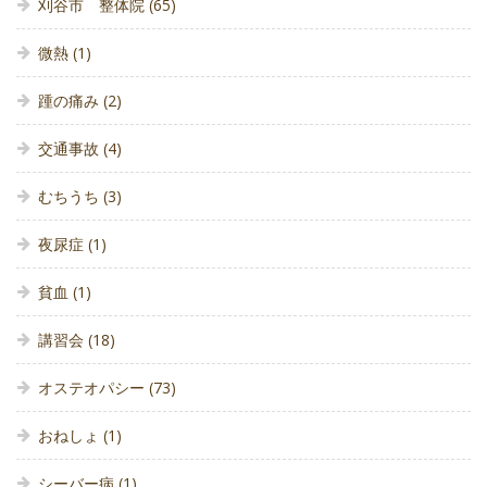
刈谷市 整体院
(65)
微熱
(1)
踵の痛み
(2)
交通事故
(4)
むちうち
(3)
夜尿症
(1)
貧血
(1)
講習会
(18)
オステオパシー
(73)
おねしょ
(1)
シーバー病
(1)