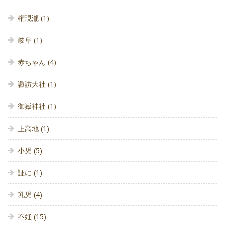
権現瀧
(1)
岐阜
(1)
赤ちゃん
(4)
諏訪大社
(1)
御嶽神社
(1)
上高地
(1)
小児
(5)
証に
(1)
乳児
(4)
不妊
(15)