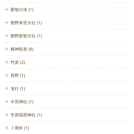
那智の滝
(1)
熊野本宮大社
(1)
熊野那智大社
(1)
精神疾患
(8)
竹炭
(2)
長野
(1)
滝行
(1)
今宮神社
(1)
市原稲荷神社
(1)
７周年
(1)