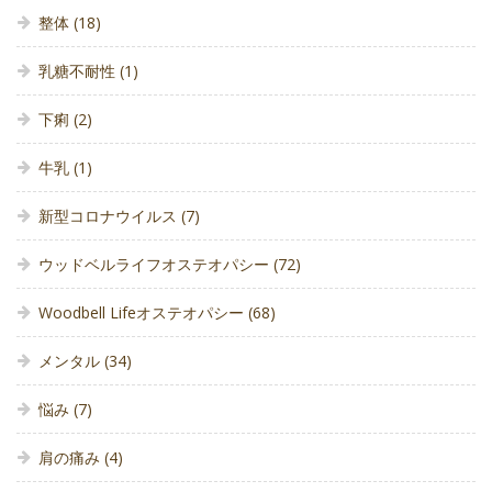
整体
(18)
乳糖不耐性
(1)
下痢
(2)
牛乳
(1)
新型コロナウイルス
(7)
ウッドベルライフオステオパシー
(72)
Woodbell Lifeオステオパシー
(68)
メンタル
(34)
悩み
(7)
肩の痛み
(4)