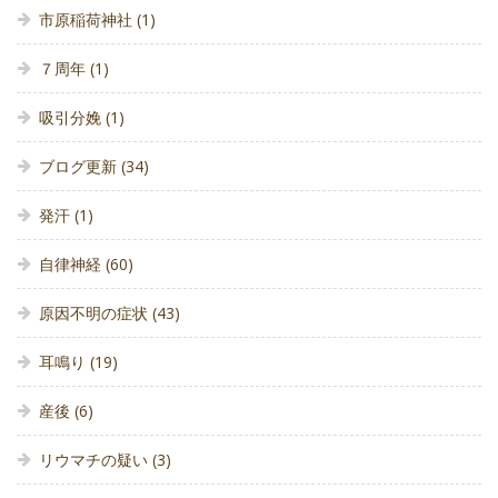
市原稲荷神社
(1)
７周年
(1)
吸引分娩
(1)
ブログ更新
(34)
発汗
(1)
自律神経
(60)
原因不明の症状
(43)
耳鳴り
(19)
産後
(6)
リウマチの疑い
(3)