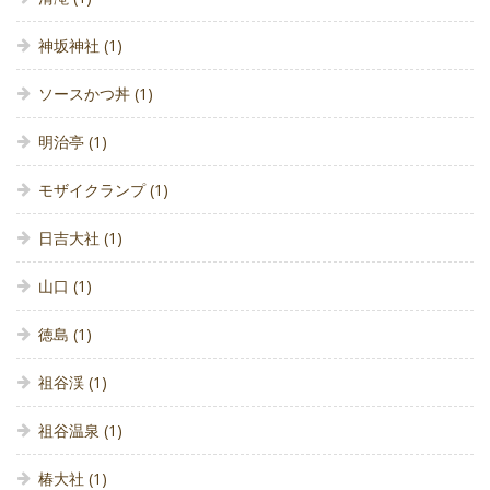
神坂神社
(1)
ソースかつ丼
(1)
明治亭
(1)
モザイクランプ
(1)
日吉大社
(1)
山口
(1)
徳島
(1)
祖谷渓
(1)
祖谷温泉
(1)
椿大社
(1)