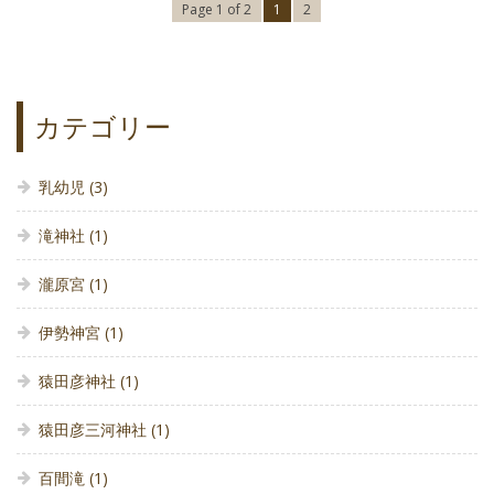
Page 1 of 2
1
2
カテゴリー
乳幼児
(3)
滝神社
(1)
瀧原宮
(1)
伊勢神宮
(1)
猿田彦神社
(1)
猿田彦三河神社
(1)
百間滝
(1)