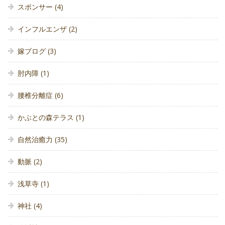
スポンサー
(4)
インフルエンザ
(2)
嫁ブログ
(3)
肘内障
(1)
腰椎分離症
(6)
かぶとの森テラス
(1)
自然治癒力
(35)
動脈
(2)
浅草寺
(1)
神社
(4)