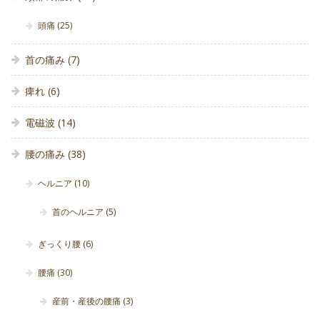
頭痛
(25)
首の痛み
(7)
痺れ
(6)
電磁波
(14)
腰の痛み
(38)
ヘルニア
(10)
首のヘルニア
(5)
ぎっくり腰
(6)
腰痛
(30)
産前・産後の腰痛
(3)