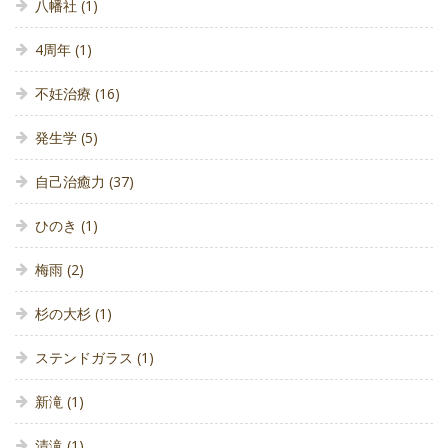
八幡社
(1)
4周年
(1)
不妊治療
(16)
発生学
(5)
自己治癒力
(37)
ひのき
(1)
梅雨
(2)
杉の大杉
(1)
ステンドガラス
(1)
新滝
(1)
清滝
(1)