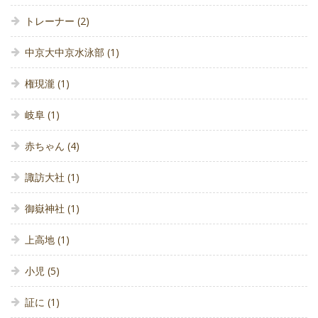
トレーナー
(2)
中京大中京水泳部
(1)
権現瀧
(1)
岐阜
(1)
赤ちゃん
(4)
諏訪大社
(1)
御嶽神社
(1)
上高地
(1)
小児
(5)
証に
(1)