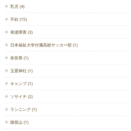
乳児
(4)
不妊
(15)
発達障害
(3)
日本福祉大学付属高校サッカー部
(1)
奈良県
(1)
玉置神社
(1)
キャンプ
(1)
ソサイチ
(2)
ランニング
(1)
猿投山
(1)