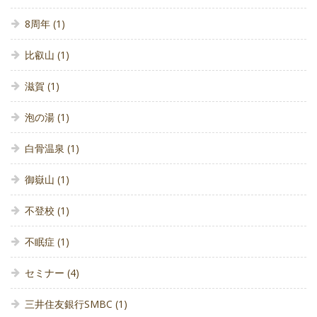
8周年
(1)
比叡山
(1)
滋賀
(1)
泡の湯
(1)
白骨温泉
(1)
御嶽山
(1)
不登校
(1)
不眠症
(1)
セミナー
(4)
三井住友銀行SMBC
(1)