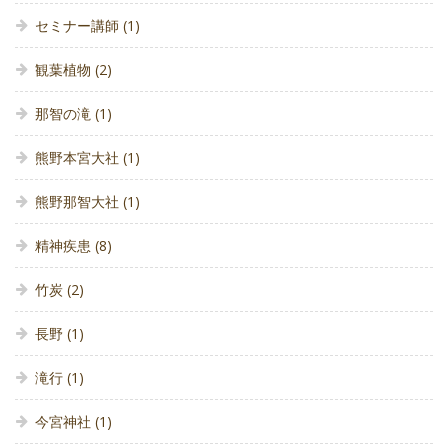
セミナー講師
(1)
観葉植物
(2)
那智の滝
(1)
熊野本宮大社
(1)
熊野那智大社
(1)
精神疾患
(8)
竹炭
(2)
長野
(1)
滝行
(1)
今宮神社
(1)