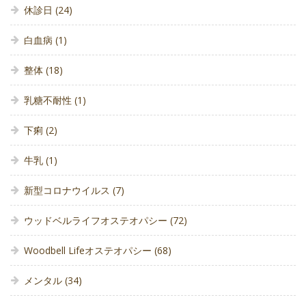
休診日
(24)
白血病
(1)
整体
(18)
乳糖不耐性
(1)
下痢
(2)
牛乳
(1)
新型コロナウイルス
(7)
ウッドベルライフオステオパシー
(72)
Woodbell Lifeオステオパシー
(68)
メンタル
(34)