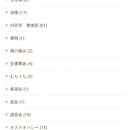
頭痛
(17)
刈谷市 整体院
(65)
微熱
(1)
踵の痛み
(2)
交通事故
(4)
むちうち
(3)
夜尿症
(1)
貧血
(1)
講習会
(18)
オステオパシー
(73)