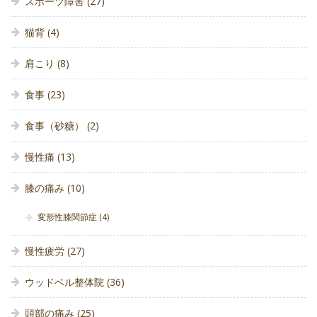
スポーツ障害
(27)
猫背
(4)
肩こり
(8)
食事
(23)
食事（砂糖）
(2)
慢性痛
(13)
膝の痛み
(10)
変形性膝関節症
(4)
慢性疲労
(27)
ウッドベル整体院
(36)
頭部の痛み
(25)